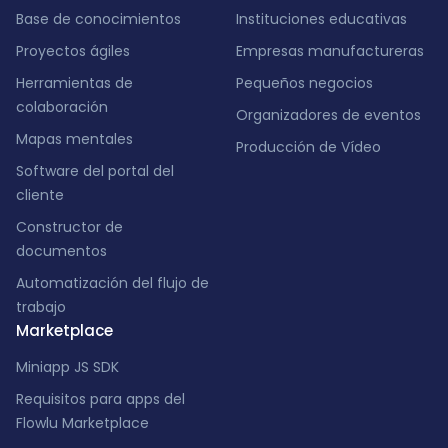
Base de conocimientos
Instituciones educativas
Proyectos ágiles
Empresas manufactureras
Herramientas de
Pequeños negocios
colaboración
Organizadores de eventos
Mapas mentales
Producción de Vídeo
Software del portal del
cliente
Constructor de
documentos
Automatización del flujo de
trabajo
Marketplace
Miniapp JS SDK
Requisitos para apps del
Flowlu Marketplace