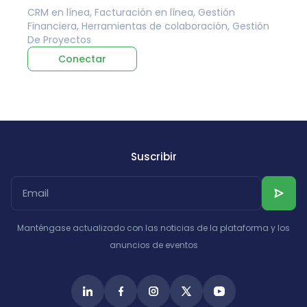
CRM en línea, Facturación en línea, Gestión
Financiera, Herramientas de colaboración, Gestión
De Proyectos
Conectar
Suscribir
Manténgase actualizado con las noticias de la plataforma y los
anuncios de eventos