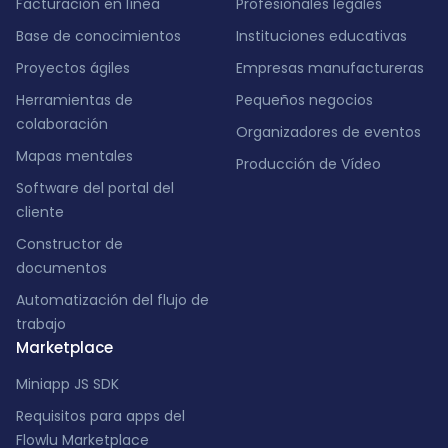
Facturación en línea
Profesionales legales
Base de conocimientos
Instituciones educativas
Proyectos ágiles
Empresas manufactureras
Herramientas de
Pequeños negocios
colaboración
Organizadores de eventos
Mapas mentales
Producción de Vídeo
Software del portal del
cliente
Constructor de
documentos
Automatización del flujo de
trabajo
Marketplace
Miniapp JS SDK
Requisitos para apps del
Flowlu Marketplace