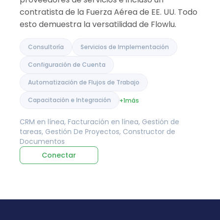
contratista de la Fuerza Aérea de EE. UU. Todo
esto demuestra la versatilidad de Flowlu.
Consultoría
Servicios de Implementación
Configuración de Cuenta
Automatización de Flujos de Trabajo
Capacitación e Integración
+1
más
CRM en línea, Facturación en línea, Gestión de
tareas, Gestión De Proyectos, Constructor de
Documentos
Conectar