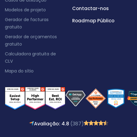
Casos de utilização
Contactar-nos
Modelos de projeto
Gerador de facturas
Roadmap Público
gratuito
Gerador de orçamentos
gratuito
Calculadora gratuita de
CLV
Mapa do sítio
Avaliação: 4.8
(387)