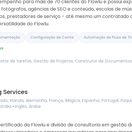
mpenho para mais de 70 clientes do Flowlu e possui expe
fotógrafos, agências de SEO e conteúdo, escolas de mús
ipos, prestadores de serviço – até mesmo um contratado 
rsatilidade do Flowlu.
lementação
Configuração de Conta
Automação de Fluxo de Tr
is
estor de tarefas, Gestão de Projetos, Construtor de Documentos
 Services
ido, Irlanda, Alemanha, França, Bélgica, Espanha, Portugal, Paqu
strália
Inglês, Árabe
rtificado da Flowlu e divisão de consultoria em gestão 