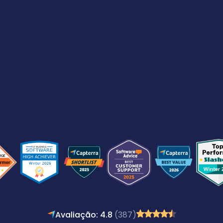
Avaliação: 4.8
(387)