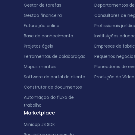
Gestor de tarefas
Departamentos de 
Gestão financeira
Consultores de ne
Faturação online
Profissionais jurídic
Base de conhecimento
Instituições educac
Projetos ágeis
Empresas de fabri
Ferramentas de colaboração
Pequenos negócio
Mapas mentais
Planeadores de ev
Software do portal do cliente
Produção de Vídeo
Construtor de documentos
Automação do fluxo de
trabalho
Marketplace
Miniapp JS SDK
Requisitos para apps do