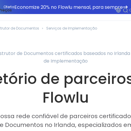
Economize 20% no Flowlu mensal, para sempre
Oferta
Preços
trutor de Documentos
Serviços de Implementação
nstrutor de Documentos certificados baseados no Irlanda
de Implementação
etório de parceiro
Flowlu
ssa rede confiável de parceiros certificad
e Documentos no Irlanda, especializados e