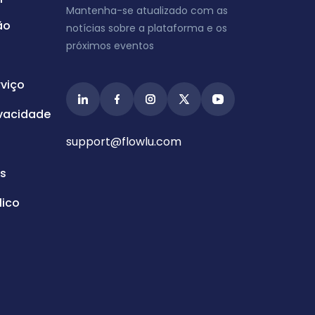
Mantenha-se atualizado com as
ão
notícias sobre a plataforma e os
próximos eventos
viço
ivacidade
support@flowlu.com
s
ico