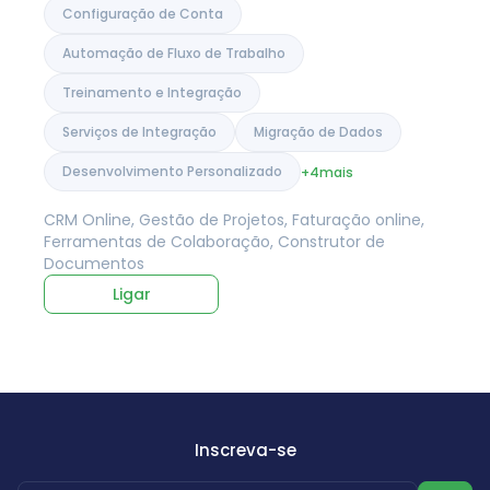
Configuração de Conta
Automação de Fluxo de Trabalho
Treinamento e Integração
Serviços de Integração
Migração de Dados
Desenvolvimento Personalizado
+4
mais
CRM Online, Gestão de Projetos, Faturação online,
Ferramentas de Colaboração, Construtor de
Documentos
Ligar
Inscreva-se