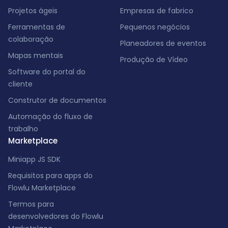
Projetos ágeis
Empresas de fabrico
Ferramentas de
Pequenos negócios
colaboração
Planeadores de eventos
Mapas mentais
Produção de Vídeo
Software do portal do
cliente
Construtor de documentos
Automação do fluxo de
trabalho
Marketplace
Miniapp JS SDK
Requisitos para apps do
Flowlu Marketplace
Termos para
desenvolvedores do Flowlu