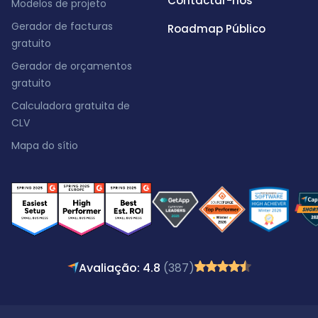
Contactar-nos
Modelos de projeto
Gerador de facturas
Roadmap Público
gratuito
Gerador de orçamentos
gratuito
Calculadora gratuita de
CLV
Mapa do sítio
Avaliação: 4.8
(387)