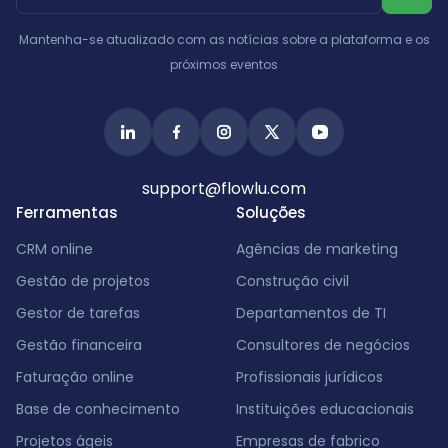
Israel
Índia
Mantenha-se atualizado com as notícias sobre a plataforma e os
próximos eventos
support@flowlu.com
Ferramentas
Soluções
CRM online
Agências de marketing
Gestão de projetos
Construção civil
Gestor de tarefas
Departamentos de TI
Gestão financeira
Consultores de negócios
Faturação online
Profissionais jurídicos
Base de conhecimento
Instituições educacionais
Projetos ágeis
Empresas de fabrico