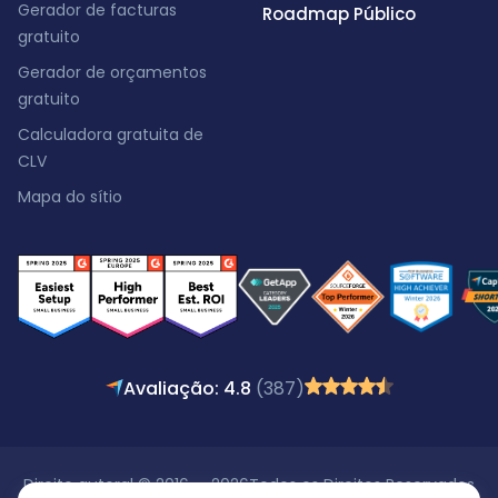
Gerador de facturas
Roadmap Público
gratuito
Gerador de orçamentos
gratuito
Calculadora gratuita de
CLV
Mapa do sítio
Avaliação: 4.8
(387)
Direito autoral © 2016 - 2026
Todos os Direitos Reservados