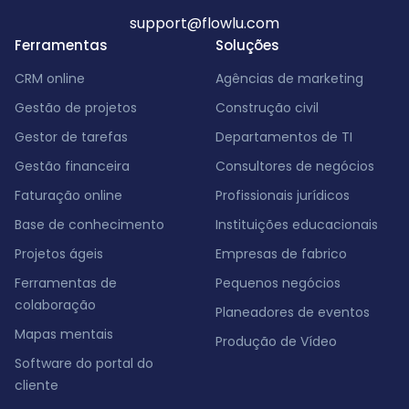
support@flowlu.com
Ferramentas
Soluções
CRM online
Agências de marketing
Gestão de projetos
Construção civil
Gestor de tarefas
Departamentos de TI
Gestão financeira
Consultores de negócios
Faturação online
Profissionais jurídicos
Base de conhecimento
Instituições educacionais
Projetos ágeis
Empresas de fabrico
Ferramentas de
Pequenos negócios
colaboração
Planeadores de eventos
Mapas mentais
Produção de Vídeo
Software do portal do
cliente