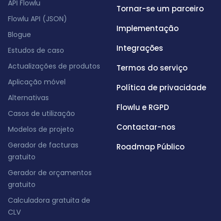
API Flowlu
Tornar-se um parceiro
Flowlu API (JSON)
Implementação
Blogue
Integrações
Estudos de caso
Actualizações de produtos
Termos do serviço
Aplicação móvel
Política de privacidade
Alternativas
Flowlu e RGPD
Casos de utilização
Contactar-nos
Modelos de projeto
Gerador de facturas
Roadmap Público
gratuito
Gerador de orçamentos
gratuito
Calculadora gratuita de
CLV