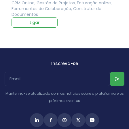
CRM Online, Gestão de Projetos, Faturação online,
Ferramentas de Colaboração, Construtor de
Documentos
Ligar
Inscreva-se
Mantenha-se atualizado com as notícias sobre a plataforma e os
próximos eventos