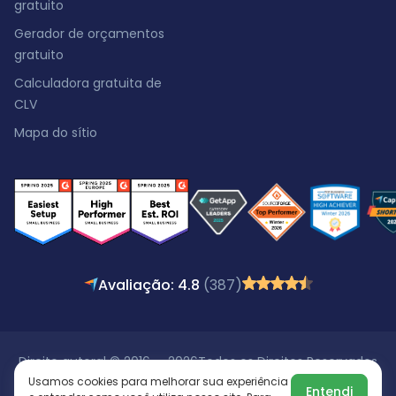
gratuito
Gerador de orçamentos
gratuito
Calculadora gratuita de
CLV
Mapa do sítio
Avaliação: 4.8
(387)
Direito autoral © 2016 - 2026
Todos os Direitos Reservados
Usamos cookies para melhorar sua experiência
Entendi