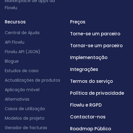
Marketplace de apps da
Flowlu
Recursos
Preços
Central de Ajuda
Torne-se um parceiro
API Flowlu
Tornar-se um parceiro
Flowlu API (JSON)
Implementação
Blogue
Integrações
Estudos de caso
Actualizações de produtos
Termos do serviço
Aplicação móvel
Política de privacidade
Alternativas
Flowlu e RGPD
Casos de utilização
Contactar-nos
Modelos de projeto
Gerador de facturas
Roadmap Público