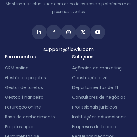
Índia
Mantenha-se atualizado com as notícias sobre a plataforma e os
próximos eventos
support@flowlu.com
Ferramentas
Soluções
CRM online
Agências de marketing
Gestão de projetos
Construção civil
Gestor de tarefas
Departamentos de TI
Gestão financeira
Consultores de negócios
Faturação online
Profissionais jurídicos
Base de conhecimento
Instituições educacionais
Projetos ágeis
Empresas de fabrico
Ferramentas de
Pequenos negócios