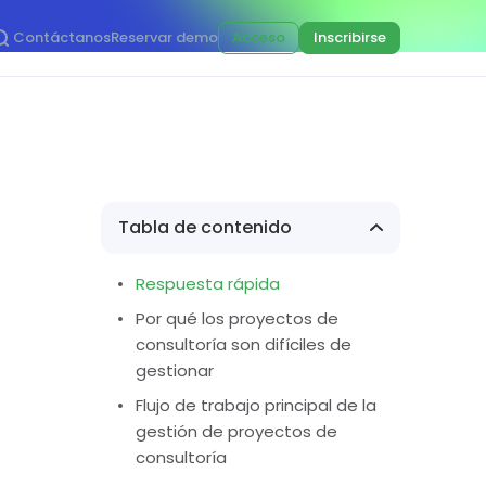
Contáctanos
Reservar demo
Acceso
Inscribirse
Tabla de contenido
Respuesta rápida
Por qué los proyectos de
consultoría son difíciles de
gestionar
Flujo de trabajo principal de la
gestión de proyectos de
consultoría