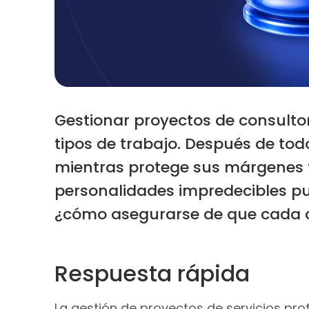
Gestionar proyectos de consultor
tipos de trabajo. Después de tod
mientras protege sus márgenes fi
personalidades impredecibles pu
¿cómo asegurarse de que cada c
Respuesta rápida
La gestión de proyectos de servicios pr