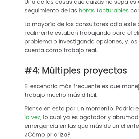
Una de las cosas que quizás no sepa es q
seguimiento de las
horas facturables
con
La mayoría de los consultores odia este 
realmente estaban trabajando para el cl
problema o investigando opciones, y los
cuenta como trabajo real.
#4: Múltiples proyectos
El escenario más frecuente es que maneje
trabajo mucho más difícil.
Piense en esto por un momento. Podría 
la vez
, lo cual ya es agotador y abrumado
emergencia en las que más de un cliente
¿Cómo prioriza?