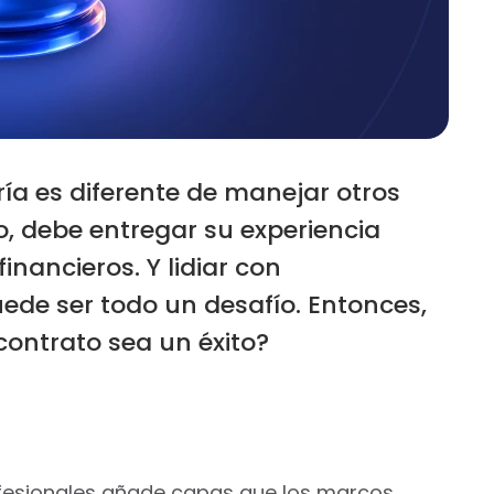
ía es diferente de manejar otros
o, debe entregar su experiencia
nancieros. Y lidiar con
ede ser todo un desafío. Entonces,
ontrato sea un éxito?
ofesionales añade capas que los marcos