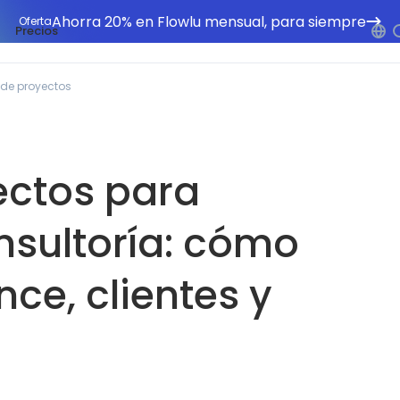
Ahorra 20% en Flowlu mensual, para siempre
Oferta
Precios
 de proyectos
ectos para
sultoría: cómo
nce, clientes y