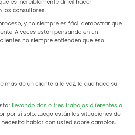
ue es increíblemente difícil hacer
 los consultores.
proceso, y no siempre es fácil demostrar que
iente. A veces están pensando en un
 clientes no siempre entienden que eso
 más de un cliente a la vez, lo que hace su
estar
llevando dos o tres trabajos diferentes a
r por sí solo. Luego están las situaciones de
 necesita hablar con usted sobre cambios.