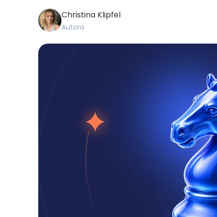
Christina Klipfel
Autora