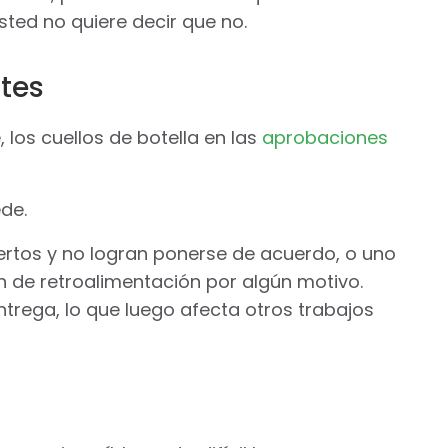
ted no quiere decir que no.
tes
 los cuellos de botella en las
aprobaciones
de.
ertos y no logran ponerse de acuerdo, o uno
ón de retroalimentación por algún motivo.
ntrega, lo que luego afecta otros trabajos