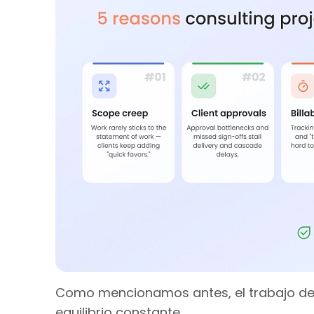
Como mencionamos antes, el trabajo de c
equilibrio constante.