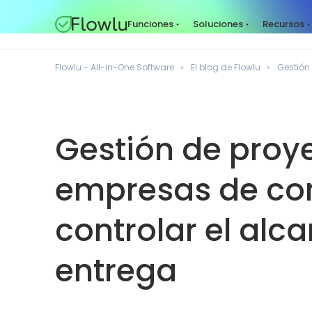
Funciones
Soluciones
Recursos
Flowlu - All-in-One Software
El blog de Flowlu
Gestión
Gestión de proy
empresas de con
controlar el alca
entrega