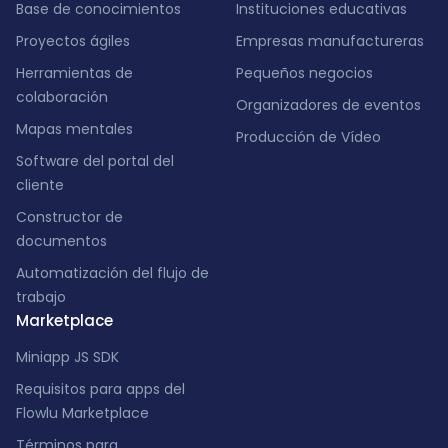
Base de conocimientos
Instituciones educativas
Proyectos ágiles
Empresas manufactureras
Herramientas de
Pequeños negocios
colaboración
Organizadores de eventos
Mapas mentales
Producción de Vídeo
Software del portal del
cliente
Constructor de
documentos
Automatización del flujo de
trabajo
Marketplace
Miniapp JS SDK
Requisitos para apps del
Flowlu Marketplace
Términos para