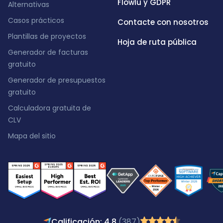
Flowlu y GDPR
Alternativas
Casos prácticos
Contacte con nosotros
Plantillas de proyectos
Hoja de ruta pública
Generador de facturas
gratuito
Generador de presupuestos
gratuito
Calculadora gratuita de
CLV
Mapa del sitio
Calificación: 4,8
(387)