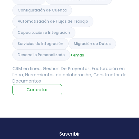
Configuración de Cuenta
Automatización de Flujos de Trabajo
Capacitación e Integración
Servicios de Integración
Migración de Datos
Desarrollo Personalizado
+4
más
CRM en línea, Gestión De Proyectos, Facturación en
línea, Herramientas de colaboración, Constructor de
Documentos
Conectar
Suscribir