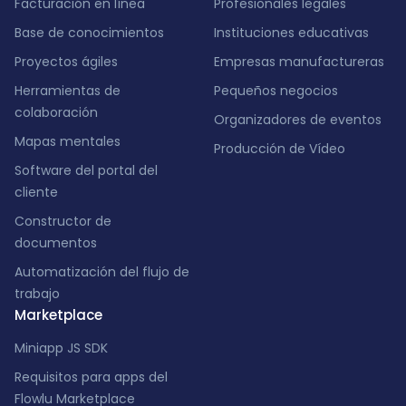
Facturación en línea
Profesionales legales
Base de conocimientos
Instituciones educativas
Proyectos ágiles
Empresas manufactureras
Herramientas de
Pequeños negocios
colaboración
Organizadores de eventos
Mapas mentales
Producción de Vídeo
Software del portal del
cliente
Constructor de
documentos
Automatización del flujo de
trabajo
Marketplace
Miniapp JS SDK
Requisitos para apps del
Flowlu Marketplace