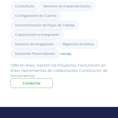
Consultoría
Servicios de Implementación
Configuración de Cuenta
Automatización de Flujos de Trabajo
Capacitación e Integración
Servicios de Integración
Migración de Datos
Desarrollo Personalizado
+4
más
CRM en línea, Gestión De Proyectos, Facturación en
línea, Herramientas de colaboración, Constructor de
Documentos
Conectar