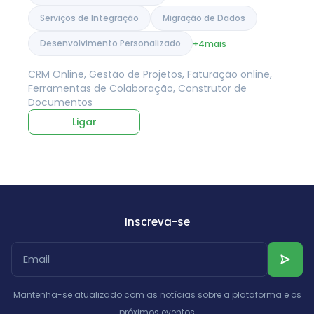
Serviços de Integração
Migração de Dados
Desenvolvimento Personalizado
+4
mais
CRM Online, Gestão de Projetos, Faturação online,
Ferramentas de Colaboração, Construtor de
Documentos
Ligar
Inscreva-se
Mantenha-se atualizado com as notícias sobre a plataforma e os
próximos eventos