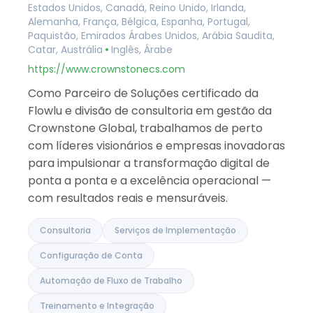
Estados Unidos, Canadá, Reino Unido, Irlanda,
Arábia Saudita
Alemanha, França, Bélgica, Espanha, Portugal,
Catar
Paquistão, Emirados Árabes Unidos, Arábia Saudita,
Albânia
Catar, Austrália
Inglês, Árabe
Israel
Índia
https://www.crownstonecs.com
Como Parceiro de Soluções certificado da
Flowlu e divisão de consultoria em gestão da
Crownstone Global, trabalhamos de perto
com líderes visionários e empresas inovadoras
para impulsionar a transformação digital de
ponta a ponta e a excelência operacional —
com resultados reais e mensuráveis.
Consultoria
Serviços de Implementação
Configuração de Conta
Automação de Fluxo de Trabalho
Treinamento e Integração