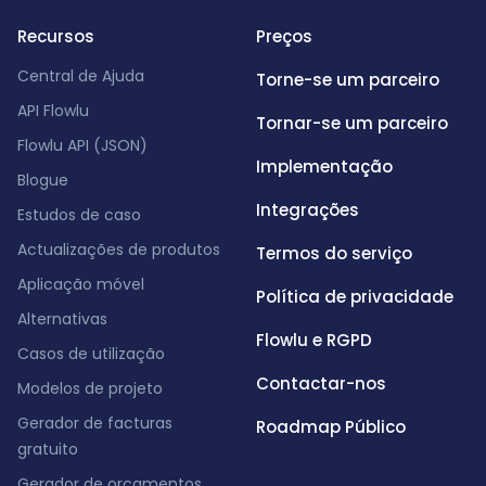
Recursos
Preços
Central de Ajuda
Torne-se um parceiro
API Flowlu
Tornar-se um parceiro
Flowlu API (JSON)
Implementação
Blogue
Integrações
Estudos de caso
Actualizações de produtos
Termos do serviço
Aplicação móvel
Política de privacidade
Alternativas
Flowlu e RGPD
Casos de utilização
Contactar-nos
Modelos de projeto
Gerador de facturas
Roadmap Público
gratuito
Gerador de orçamentos