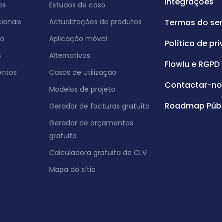
Integrações
os
Estudos de caso
ionais
Actualizações de produtos
Termos do ser
co
Aplicação móvel
Política de pr
s
Alternativas
Flowlu e RGPD
entos
Casos de utilização
Contactar-no
Modelos de projeto
Roadmap Públ
Gerador de facturas gratuito
Gerador de orçamentos
gratuito
Calculadora gratuita de CLV
Mapa do sítio