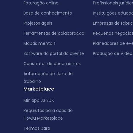
Faturação online
Profissionais jurídic
Base de conhecimento
Instituições educac
Projetos ágeis
Empresas de fabri
Ferramentas de colaboração
Pequenos negócio
Mapas mentais
Planeadores de ev
Software do portal do cliente
Produção de Vídeo
Construtor de documentos
Automação do fluxo de
trabalho
Marketplace
Miniapp JS SDK
Requisitos para apps do
Flowlu Marketplace
Termos para