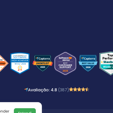
Avaliação: 4.8
(387)
ender