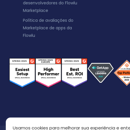
desenvolvedores do Flowlu
Marketplace
Política de avaliações do
Marketplace de apps da
Flowlu
Usamos cookies para melhorar sua experiência e ent