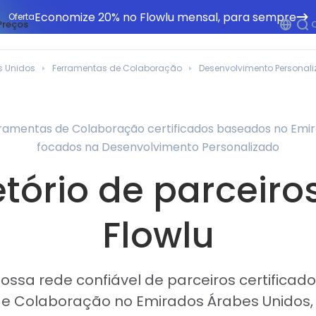
Economize 20% no Flowlu mensal, para sempre
Oferta
Preços
s Unidos
Ferramentas de Colaboração
Desenvolvimento Personal
erramentas de Colaboração certificados baseados no Emi
focados na Desenvolvimento Personalizado
etório de parceiro
Flowlu
ssa rede confiável de parceiros certificad
e Colaboração no Emirados Árabes Unidos, 