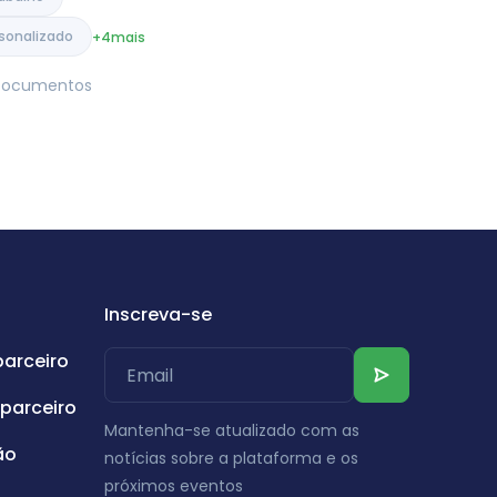
sonalizado
+4
mais
e Documentos
Inscreva-se
parceiro
parceiro
Mantenha-se atualizado com as
ão
notícias sobre a plataforma e os
próximos eventos