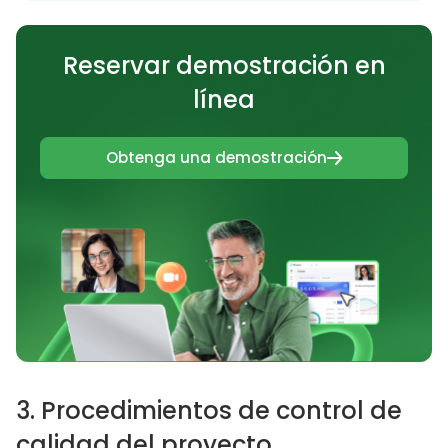
Reservar demostración en
línea
Obtenga una demostración
3. Procedimientos de control de
calidad del proyecto